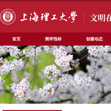
文明
首页
测评指标
创建动态