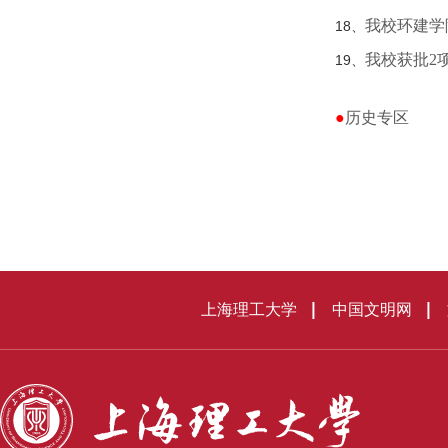
我校环建学
18、
我校获批2
19、
●
历史专区
上海理工大学
中国文明网