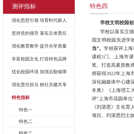
特色四
测评指标
强化思想引领 培育时代新人
学校文明校园创
学校以落实立德
坚持党的领导 落实主体责任
国文明校园先进学校
强化教育教学 提升办学质量
当”。
学校获评上海
课程1门、上海市
丰富校园文化 打造特色品牌
奖。打造高素质教师
优化校园环境 加强后勤保障
师获得2022年上
深化融媒体中心建
强化责任担当 校社共建共享
冬奥》《上海理工大
特色指标
评“上海市花园单位
《刘湛恩》文化育
特色一
项目。刘湛恩烈士
特色二
特色三