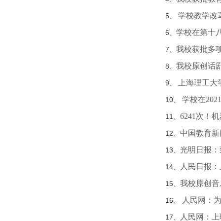
学校教学改
5、
学校在第十八
6、
我校获批多
7、
我校原创话
8、
上海理工大
9、
学校在20
10、
6241次
11、
中国教育新
12、
光明日报：
13、
人民日报：
14、
我校原创音
15、
人民网：为
16、
人民网：上
17、