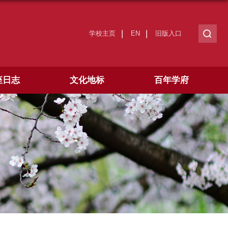
学校主页
EN
旧版入口
座日志
文化地标
百年学府