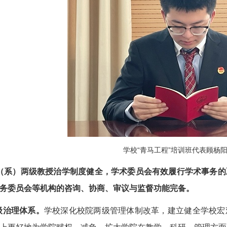
学校“青马工程”培训班代表顾杨
院（系）两级教授治学制度健全，学术委员会有效履行学术事务
务委员会等机构的咨询、协商、审议与监督功能完备。
级治理体系。
学校深化校院两级管理体制改革，建立健全学校宏