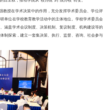
自主权，推动学院从“校办院”到“院办校”转变。
强教授在学术决策中的作用，充分发挥学术委员会、学位评
科研单位在学校教育教学活动中的主体地位。学校学术委员会
领、涵盖学术会议制度、决策机制、复议制度、机构建设等的
理体制探索，建立一套集决策、执行、监督、咨询、社会参与