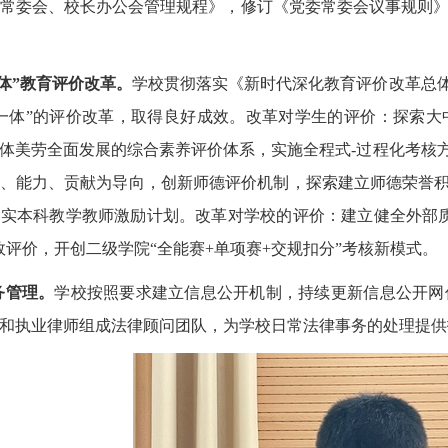
常委会、校长办公会管理规程》，修订《党委常委会议事规则
体”教育评价改革。
学校贯彻落实《新时代深化教育评价改革总体
一体”的评价改革，取得良好成效。改革对学生的评价：探索
体美劳全面发展的综合素养评价体系，实施全程式-过程化考核方
、能力、贡献为导向，创新师德评价机制，探索建立师德荣誉积
实本科教学教师激励计划。改革对学校的评价：建立健全外部
效评价，开创二级学院“全能赛+单项赛+交规扣分”考核新模式。
务管理。
学校按照要求建立信息公开机制，持续更新信息公开网
和执业律师组成法律顾问团队，为学校日常法律事务的处理提供