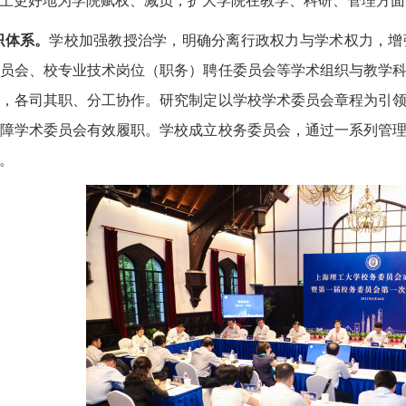
上更好地为学院赋权、减负，扩大学院在教学、科研、管理方面的
织体系。
学校加强教授治学，明确分离行政权力与学术权力，增
员会、校专业技术岗位（职务）聘任委员会等学术组织与教学
，各司其职、分工协作。研究制定以学校学术委员会章程为引
障学术委员会有效履职。学校成立校务委员会，通过一系列管
。