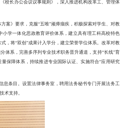
》《校长办公会议议事规则》，深入推进机构改革工、管理体
方案》要求，克服“五唯”顽瘴痼疾，积极探索对学生、对教
大中小学一体化思政教育评价体系，建立具有理工科高校特色
式，将“双创”成果计入学分，建立荣誉学位体系。改革对教
分体系，完善多序列专业技术职务晋升通道，支持“长线”育
质量保障体系，持续推进专业国际认证、实施符合“应用研究
信息条目。设置法律事务室，聘用法务秘书专门开展法务工
技术支持。