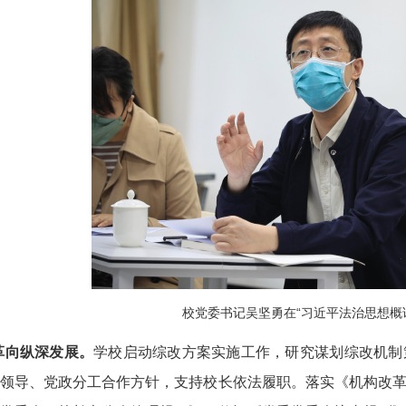
校党委书记吴坚勇在“习近平法治思想概
革向纵深发展。
学校启动综改方案实施工作，研究谋划综改机制
领导、党政分工合作方针，支持校长依法履职。落实《机构改