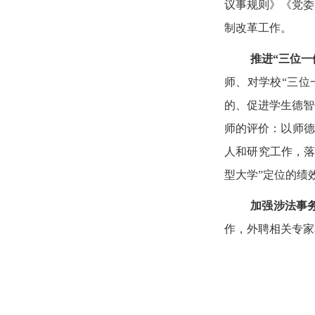
议事规则》《党委
制改革工作。
推进“三位一
师、对学校“三位
的、促进学生德智
师的评价：以师德
人和研究工作，落
型大学”定位的绩
加强涉法事
作，外聘相关专家