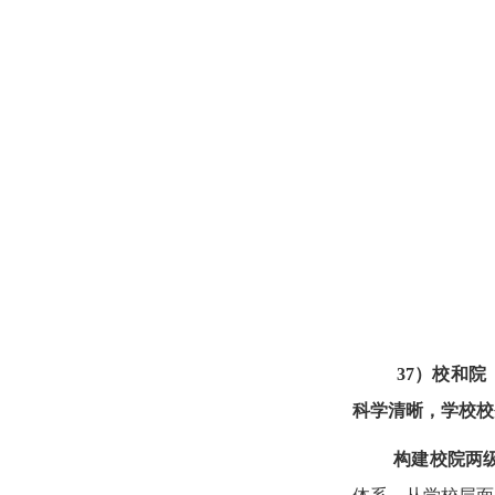
37）校和
科学清晰，学校校
构建校院两