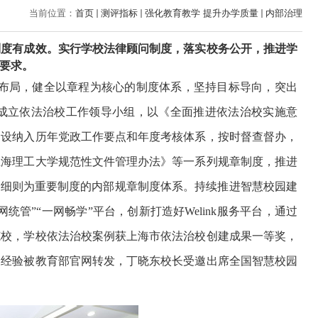
当前位置：
首页
测评指标
强化教育教学 提升办学质量
内部治理
制度有成效。实行学校法律顾问制度，落实校务公开，推进学
要求。
布局，健全以章程为核心的制度体系，坚持目标导向，突出
成立依法治校工作领导小组，以《全面推进依法治校实施意
建设纳入历年党政工作要点和年度考核体系，按时督查督办，
上海理工大学规范性文件管理办法》等一系列规章制度，推进
施细则为重要制度的内部规章制度体系。持续推进智慧校园建
网统管”“一网畅学”平台，创新打造好
Welink
服务平台，通过
范校，学校依法治校案例获上海市依法治校创建成果一等奖，
关经验被教育部官网转发，丁晓东校长受邀出席全国智慧校园