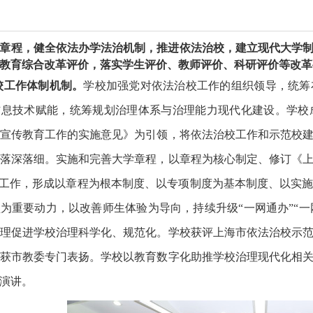
校章程，健全依法办学法治机制，推进依法治校，建立现代大学
教育综合改革评价，落实学生评价、教师评价、科研评价等改革
校工作体制机制。
学校加强党对依法治校工作的组织领导，统筹
信息技术赋能，统筹规划治理体系与治理能力现代化建设。学校
宣传教育工作的实施意见》为引领，将依法治校工作和示范校
落深落细。实施和完善大学章程，以章程为核心制定、修订《
”工作，形成以章程为根本制度、以专项制度为基本制度、以实
为重要动力，以改善师生体验为导向，持续升级“一网通办”“一
理促进学校治理科学化、规范化。学校获评上海市依法治校示
获市教委专门表扬。学校以教育数字化助推学校治理现代化相
演讲。