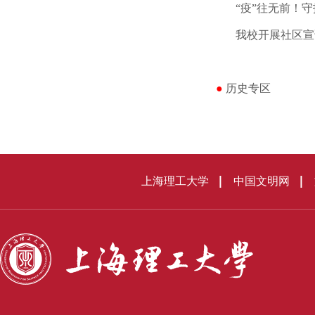
“
疫
”
往无前！守
我校开展社区宣
●
历史专区
上海理工大学
中国文明网