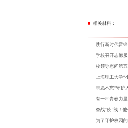
■
相关材料
：
践行新时代雷锋
学校召开志愿服
校领导慰问第五
上海理工大学
“
志愿不忘
“
守护
有一种青春力量
奋战
“
疫
”
线！他
为了守护校园的