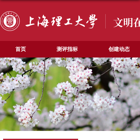
文明
首页
测评指标
创建动态