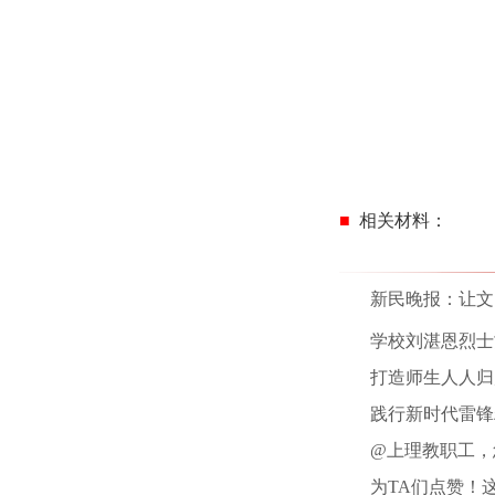
■
相关材料
：
新民晚报：让文
学校刘湛恩烈士
打造师生人人归
践行新时代雷锋
@上理教职工，
为TA们点赞！