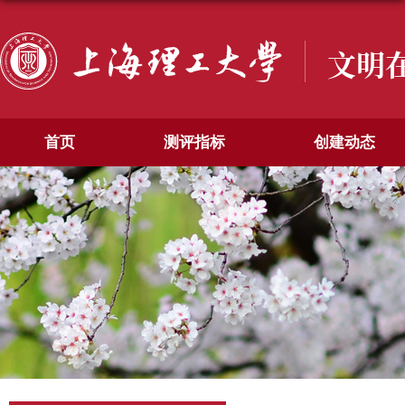
文明
首页
测评指标
创建动态