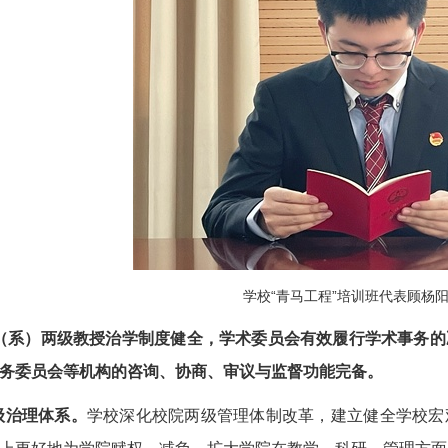
学校“青马工程”培训班代表顾杨
院（系）两级教授治学制度健全，学术委员会有效履行学术事务
务委员会等机构的咨询、协商、审议与监督功能完备。
级治理体系。
学校深化校院两级管理体制改革，建立健全学校宏