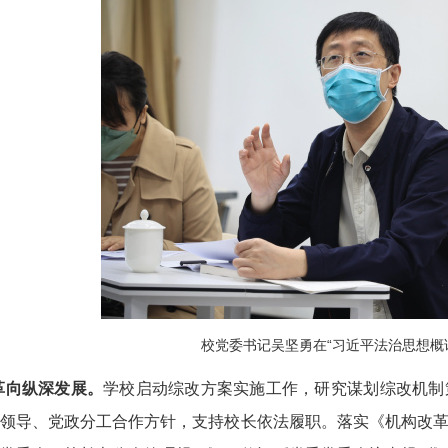
校党委书记吴坚勇在“习近平法治思想概
革向纵深发展。
学校启动综改方案实施工作，研究谋划综改机制
领导、党政分工合作方针，支持校长依法履职。落实《机构改