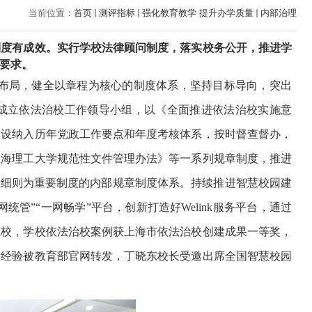
当前位置：
首页
测评指标
强化教育教学 提升办学质量
内部治理
制度有成效。实行学校法律顾问制度，落实校务公开，推进学
要求。
布局，健全以章程为核心的制度体系，坚持目标导向，突出
成立依法治校工作领导小组，以《全面推进依法治校实施意
建设纳入历年党政工作要点和年度考核体系，按时督查督办，
上海理工大学规范性文件管理办法》等一系列规章制度，推进
施细则为重要制度的内部规章制度体系。持续推进智慧校园建
网统管”“一网畅学”平台，创新打造好
Welink
服务平台，通过
范校，学校依法治校案例获上海市依法治校创建成果一等奖，
关经验被教育部官网转发，丁晓东校长受邀出席全国智慧校园