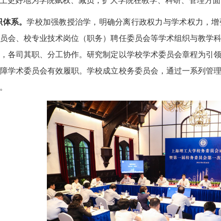
上更好地为学院赋权、减负，扩大学院在教学、科研、管理方面的
织体系。
学校加强教授治学，明确分离行政权力与学术权力，增
员会、校专业技术岗位（职务）聘任委员会等学术组织与教学
，各司其职、分工协作。研究制定以学校学术委员会章程为引
障学术委员会有效履职。学校成立校务委员会，通过一系列管
。