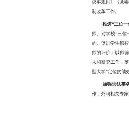
议事规则》《党委
制改革工作。
推进“三位一
师、对学校“三位
的、促进学生德智
师的评价：以师德
人和研究工作，落
型大学”定位的绩
加强涉法事
作，外聘相关专家