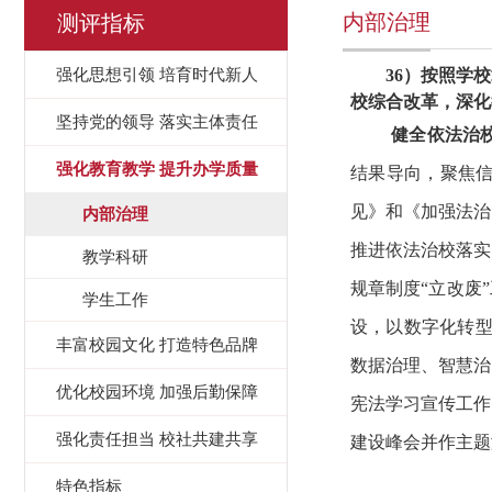
内部治理
测评指标
强化思想引领 培育时代新人
36）按照学
校综合改革，深化
坚持党的领导 落实主体责任
健全依法治
强化教育教学 提升办学质量
结果导向，聚焦
见》和《加强法治
内部治理
推进依法治校落实
教学科研
规章制度“立改废
学生工作
设，以数字化转型
丰富校园文化 打造特色品牌
数据治理、智慧治
优化校园环境 加强后勤保障
宪法学习宣传工作
强化责任担当 校社共建共享
建设峰会并作主题
特色指标