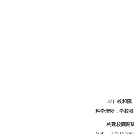
37）校和
科学清晰，学校校
构建校院两