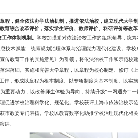
校章程，健全依法办学法治机制，推进依法治校，建立现代大学
教育综合改革评价，落实学生评价、教师评价、科研评价等改革
校工作体制机制。
学校加强党对依法治校工作的组织领导，统筹
信息技术赋能，统筹规划治理体系与治理能力现代化建设。学校
宣传教育工作的实施意见》为引领，将依法治校工作和示范校
落深落细。实施和完善大学章程，以章程为核心制定、修订《
”工作，形成以章程为根本制度、以专项制度为基本制度、以实
为重要动力，以改善师生体验为导向，持续升级“一网通办”“一
理促进学校治理科学化、规范化。学校获评上海市依法治校示
获市教委专门表扬。学校以教育数字化助推学校治理现代化相
演讲。