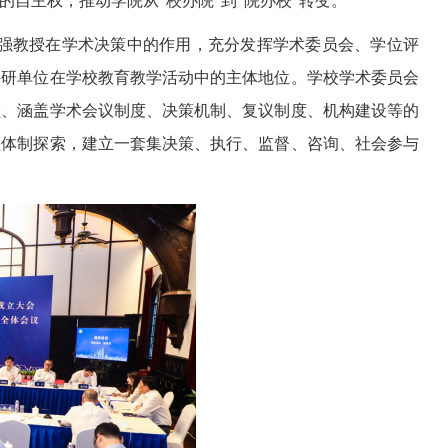
自主权，推动学院从“校办院”到“院办校”转变。
强教授在学术决策中的作用，充分发挥学术委员会、学位评
科研单位在学校教育教学活动中的主体地位。学校学术委员会
领、涵盖学术会议制度、决策机制、复议制度、机构建设等的
理体制探索，建立一套集决策、执行、监督、咨询、社会参与