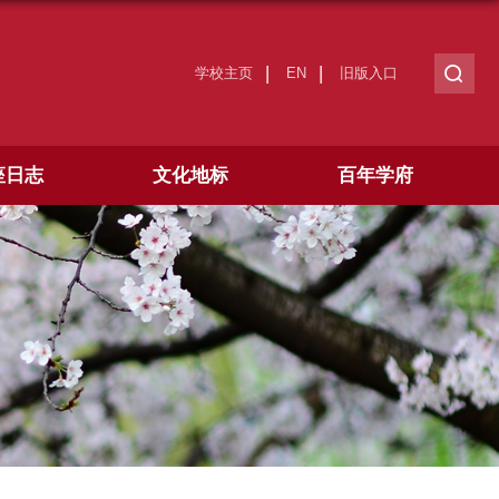
学校主页
EN
旧版入口
座日志
文化地标
百年学府