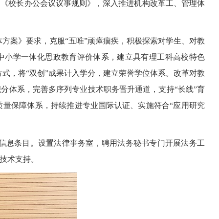
》《校长办公会议议事规则》，深入推进机构改革工、管理体
方案》要求，克服“五唯”顽瘴痼疾，积极探索对学生、对教
大中小学一体化思政教育评价体系，建立具有理工科高校特色
式，将“双创”成果计入学分，建立荣誉学位体系。改革对教
分体系，完善多序列专业技术职务晋升通道，支持“长线”育
质量保障体系，持续推进专业国际认证、实施符合“应用研究
信息条目。设置法律事务室，聘用法务秘书专门开展法务工
技术支持。