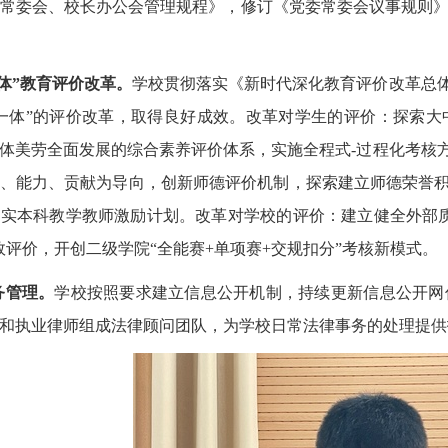
常委会、校长办公会管理规程》，修订《党委常委会议事规则
体”教育评价改革。
学校贯彻落实《新时代深化教育评价改革总体
一体”的评价改革，取得良好成效。改革对学生的评价：探索
体美劳全面发展的综合素养评价体系，实施全程式-过程化考核方
、能力、贡献为导向，创新师德评价机制，探索建立师德荣誉积
实本科教学教师激励计划。改革对学校的评价：建立健全外部
效评价，开创二级学院“全能赛+单项赛+交规扣分”考核新模式。
务管理。
学校按照要求建立信息公开机制，持续更新信息公开网
和执业律师组成法律顾问团队，为学校日常法律事务的处理提供