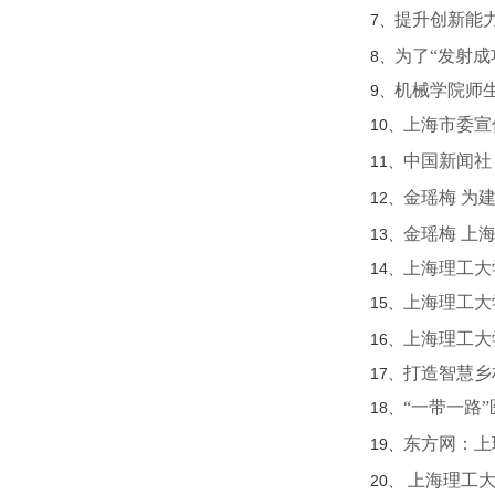
提升创新能力
7、
为了“发射成功
8、
机械学院师生
9、
上海市委宣
10、
中国新闻社
11、
金瑶梅 为
12、
金瑶梅 上
13、
上海理工大
14、
上海理工大
15、
上海理工大
16、
打造智慧乡
17、
“一带一路
18、
东方网：上
19、
上海理工
20、