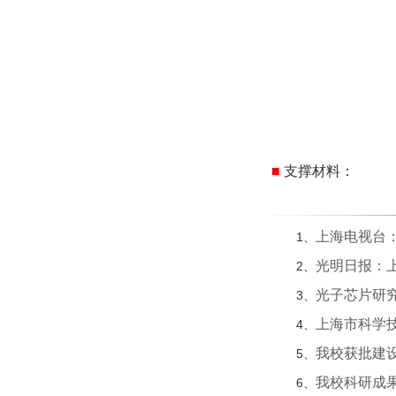
■
支撑材料
：
上海电视台
1、
光明日报：
2、
光子芯片研究
3、
上海市科学
4、
我校获批建
5、
我校科研成
6、