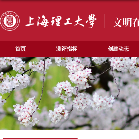
文明
首页
测评指标
创建动态