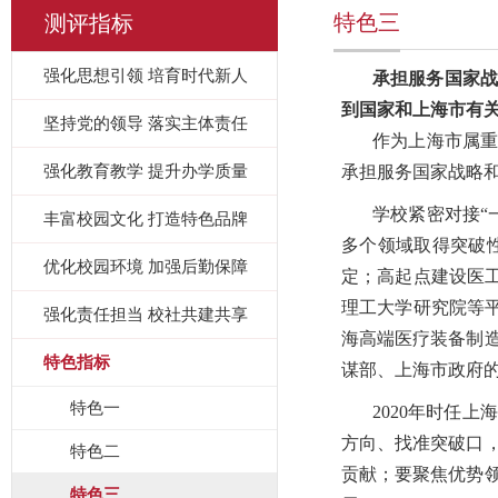
特色三
测评指标
强化思想引领 培育时代新人
承担服务国家战
到国家和上海市有
坚持党的领导 落实主体责任
作为上海市属重
强化教育教学 提升办学质量
承担服务国家战略
学校紧密对接“
丰富校园文化 打造特色品牌
多个领域取得突破
优化校园环境 加强后勤保障
定；高起点建设医工
理工大学研究院等
强化责任担当 校社共建共享
海高端医疗装备制
特色指标
谋部、上海市政府的
特色一
2020年时任
方向、找准突破口
特色二
贡献；要聚焦优势
特色三