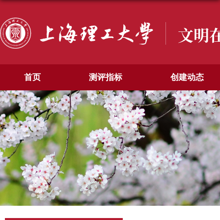
文明
首页
测评指标
创建动态