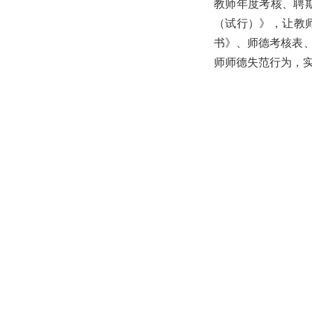
教师年度考核、聘
（试行）》，让教
书》、师德考核表
师师德失范行为，实