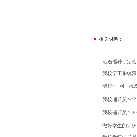
相关材料
：
■
沿途播种，定会
我校学工系统深
我校
“
一网一摊
我校辅导员在全
我校辅导员在
20
做好学生的守护