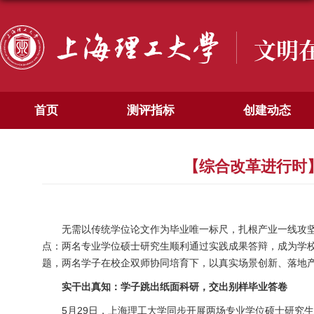
文明
首页
测评指标
创建动态
【综合改革进行时
无需以传统学位论文作为毕业唯一标尺，扎根产业一线攻坚
点：两名专业学位硕士研究生顺利通过实践成果答辩，成为学
题，两名学子在校企双师协同培育下，以真实场景创新、落地
实干出真知：学子跳出纸面科研，交出别样毕业答卷
5月29日，上海理工大学同步开展两场专业学位硕士研究