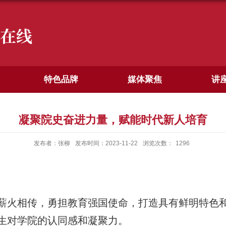
在线
特色品牌
媒体聚焦
讲
凝聚院史奋进力量，赋能时代新人培育
发布者：张柳
发布时间：2023-11-22
浏览次数：
1296
薪火相传，勇担教育强国使命，打造具有鲜明特色
生对学院的认同感和凝聚力。