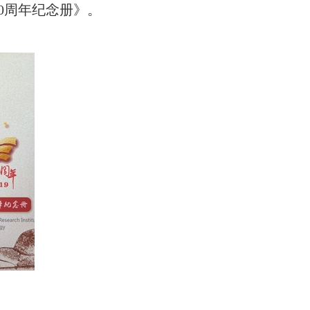
0周年纪念册》。