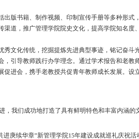
括出版书籍、制作视频、印制宣传手册等多种形式
传渠道，推广管理学院院史文化，提高学院知名度
优秀文化传统，挖掘提炼先进典型事迹，铭记奋斗
会，引导教师践行办学理念。通过学术报告和老教
展促进会，携手老教授共促青年教师成长发展。设
推进，我们成功地打造了具有鲜明特色和丰富内涵的
共进庚续华章”新管理学院15年建设成就巡礼庆祝