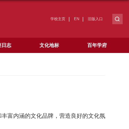
学校主页
EN
旧版入口
座日志
文化地标
百年学府
和丰富内涵的文化品牌，营造良好的文化氛