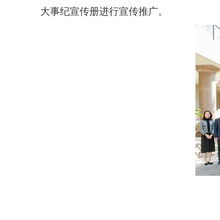
大事纪宣传册进行宣传推广。